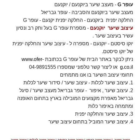
עופר G
- מעצב שיער ביוקנעם / יוקנעם
מעצב שיער ביוקנעם והסביבה - עופר גבריאל
החלקה יפנית ביוקנעם - החלקה יפנית יקנעם - עופר G
עיצוב שיער יוקנעם
- מספרת עופר G בעל ותק רב ונסיון
עשיר בעיצוב שיער .
יוקו סיסטם - יוקנעם - מספרה ל - עיצוב שיער והחלקה יפנית
של יוקו סיסטם.
ניתן לבקר באתר הבית של עופר G בכתובת
www.ofer-
g.co.il
או ליצור קשר טלפוני שמספרו 04-9891555
תחומי עיצוב השיער בו אנו מתמחים
1. עיצוב שיער לכלות - עיצוב שיער / סידור שיער לכלות
2. עיצוב שיער , איפור - עופר גבריאל מעצב שיער / סיגל
גבריאל מאפרת מקצועים המובילה בארץ בתחום האופנה
ומתמחה באיפור כלות
3. עיצוב שיער והחלקה יפנית
4. עיצוב שיער המוביל בתחום עיצוב שיער
עיצוב שיער | עיצוב שיער בצפון | עיצוב שיער בחיפה | עיצוב שיער לכלות | עיצוב שיער