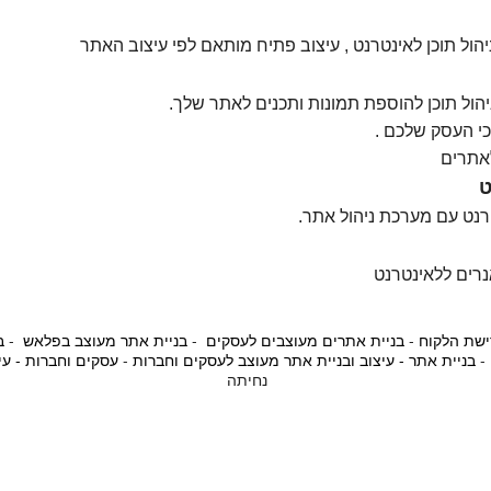
הול תוכן לאינטרנט , עיצוב פתיח מותאם לפי עיצוב האתר
הול תוכן להוספת תמונות ותכנים לאתר שלך.
י העסק שלכם .
אתרים
ט
טרנט עם מערכת ניהול אתר.
נרים ללאינטרנט
ישת הלקוח
-
בניית אתרים מעוצבים לעסקים
-
בניית אתר מעוצב בפלאש
-
ב
-
בניית אתר - עיצוב ובניית אתר מעוצב לעסקים וחברות
-
עסקים וחברות - עי
נחיתה