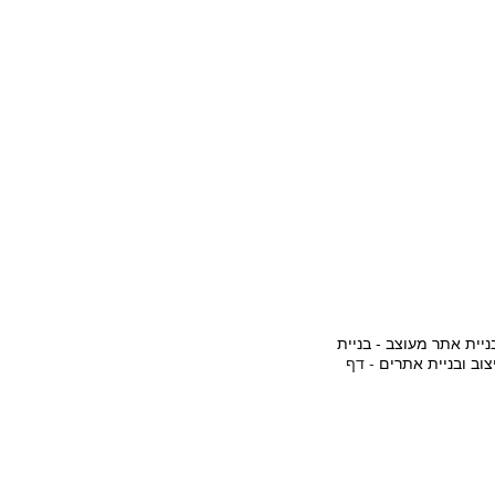
ניית אתר מעוצב - בניית
צוב ובניית אתרים
- דף