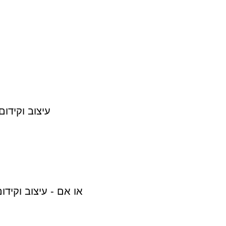
עיצוב וקידום
או אם - עיצוב וקידו